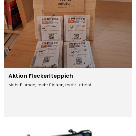
e
n
Aktion Fleckerlteppich
Mehr Blumen, mehr Bienen, mehr Leben!