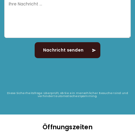
Ihre
Nachricht
Diese Sicherheitsfrage überprüft, ob Sie ein menschlicher Besucher sind und
verhindert automatisches Spamming.
Öffnungszeiten