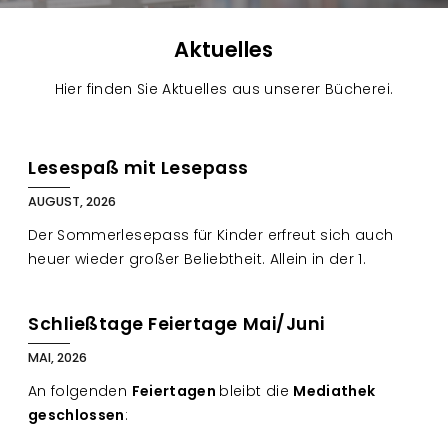
Aktuelles
Hier finden Sie Aktuelles aus unserer Bücherei.
B
l
Lesespaß mit Lesepass
o
AUGUST, 2026
g
Der Sommerlesepass für Kinder erfreut sich auch
heuer wieder großer Beliebtheit. Allein in der 1.
Schließtage Feiertage Mai/Juni
MAI, 2026
An folgenden
Feiertagen
bleibt die
Mediathek
geschlossen
: