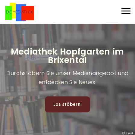
Direkt zum Inhalt
Haup
Mediathek Hopfgarten im
Brixental
Durchstöbern Sie unser Medienangebot und
entdecken Sie Neues.
Los stöbern!
Test